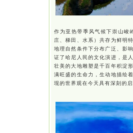
作为亚热带季风气候下崇山峻
庄、梯田、水系）共存为鲜明
地理自然条件下分布广泛、影
证了哈尼人民的文化演进，是
壮美的大地雕塑是千百年积淀
满旺盛的生命力，生动地描绘
现的世界观在今天具有深刻的启