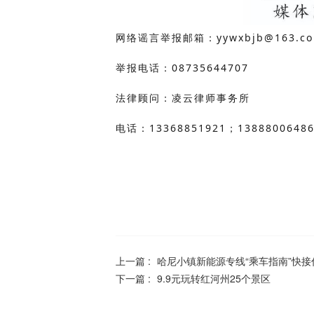
网络谣言举报邮箱：yywxbjb@163.c
举报电话：08735644707
法律顾问：凌云律师事务所
电话：
13368851921
；
1388800648
上一篇 :
哈尼小镇新能源专线“乘车指南”快接
下一篇 :
9.9元玩转红河州25个景区