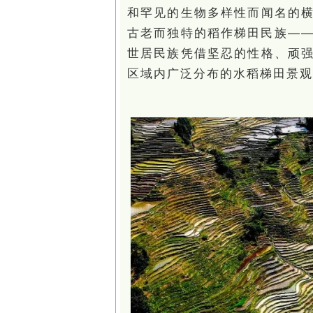
和罕见的生物多样性而闻名的
古老而独特的稻作梯田民族—
世居民族凭借坚忍的性格、顽
区域内广泛分布的水稻梯田景观