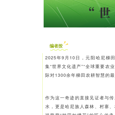
编者按
2025年9月10日，元阳哈
集“世界文化遗产”“全球重要农
际对1300余年梯田农耕智慧的
作为这一奇迹的直接见证者与传
水，更是哈尼族人森林、村寨、
祖辈辈“种田如绣花”的匠心传承