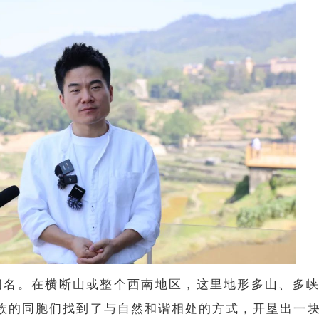
闻名。在横断山或整个西南地区，这里地形多山、多
族的同胞们找到了与自然和谐相处的方式，开垦出一