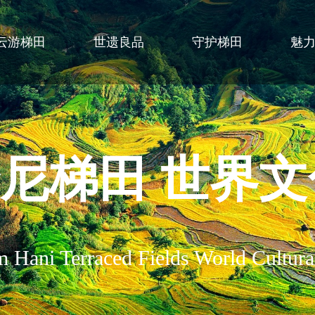
云游梯田
世遗良品
守护梯田
魅
尼梯田 世界
 Hani Terraced Fields World Cultural