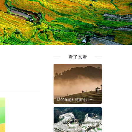
看了又看
1300年前红河州这片土地……