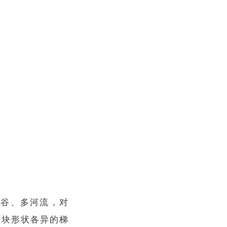
峡谷、多河流，对
块块形状各异的梯