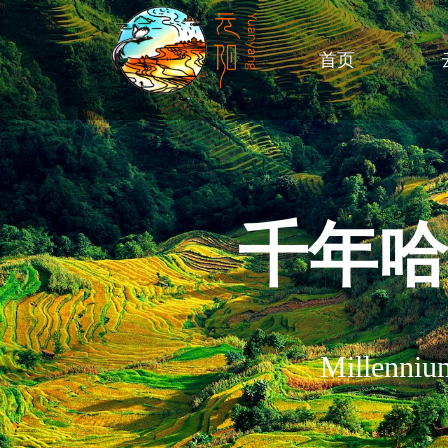
首页
千年哈
Millennium