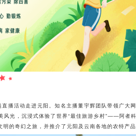
主题直播活动走进元阳。知名主播董宇辉团队带领广大
美风光，沉浸式体验了世界“最佳旅游乡村”——阿者
文明的奇幻之旅，并推介了元阳及云南各地的农特产品