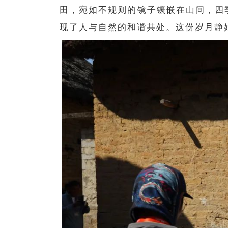
田，宛如不规则的镜子镶嵌在山间，四
现了人与自然的和谐共处。这份岁月静