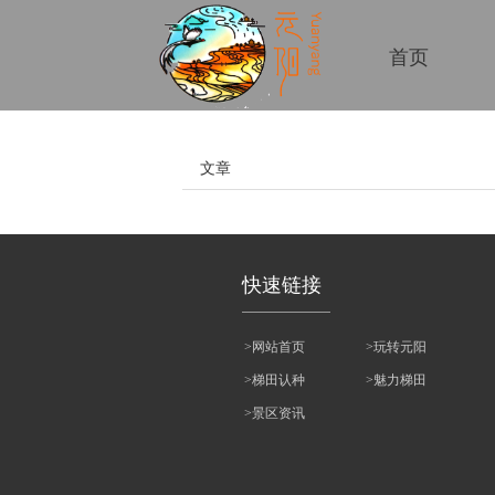
首页
文章
快速链接
>网站首页
>玩转元阳
>梯田认种
>魅力梯田
>景区资讯