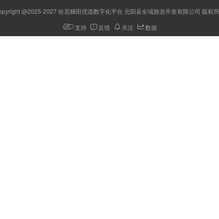
opyright @2025-2027 哈尼梯田优选数字化平台 元阳县全域旅游开发有限公司 版权
支持
反馈
关注
数据