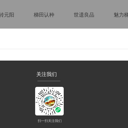
转元阳
梯田认种
世遗良品
魅力
关注我们
扫一扫关注我们