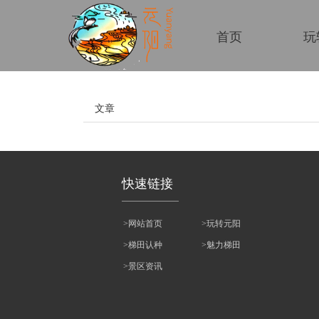
首页
玩
文章
快速链接
>网站首页
>玩转元阳
>梯田认种
>魅力梯田
>景区资讯