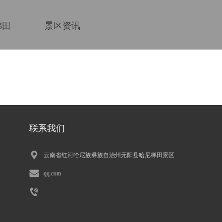
梯田
景区资讯
联系我们
云南省红河哈尼族彝族自治州元阳县哈尼梯田景区 
qq.com